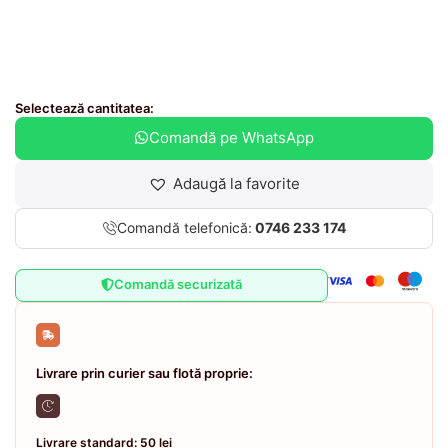
Selectează cantitatea:
Comandă pe WhatsApp
Adaugă la favorite
Comandă telefonică:
0746 233 174
Comandă securizată
Livrare prin curier sau flotă proprie:
Livrare standard: 50 lei